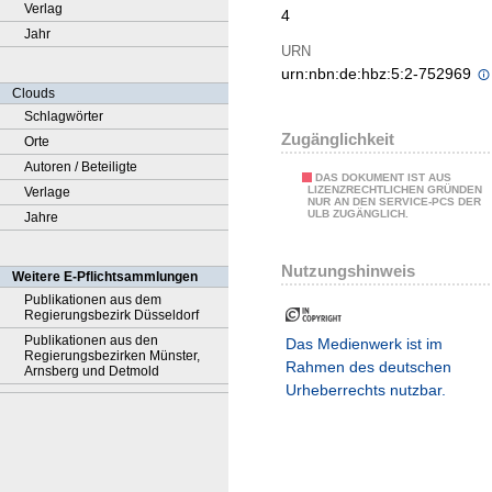
Verlag
4
Jahr
URN
urn:nbn:de:hbz:5:2-752969
Clouds
Schlagwörter
Zugänglichkeit
Orte
Autoren / Beteiligte
DAS DOKUMENT IST AUS
LIZENZRECHTLICHEN GRÜNDEN
Verlage
NUR AN DEN SERVICE-PCS DER
ULB ZUGÄNGLICH.
Jahre
Nutzungshinweis
Weitere E-Pflichtsammlungen
Publikationen aus dem
Regierungsbezirk Düsseldorf
Publikationen aus den
Das Medienwerk ist im
Regierungsbezirken Münster,
Rahmen des deutschen
Arnsberg und Detmold
Urheberrechts nutzbar.