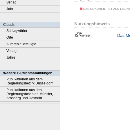
Verlag
Jahr
DAS DOKUMENT IST AUS LIZEN
Nutzungshinweis
Clouds
Schlagwörter
Das Me
Orte
Autoren / Beteiligte
Verlage
Jahre
Weitere E-Pflichtsammlungen
Publikationen aus dem
Regierungsbezirk Düsseldorf
Publikationen aus den
Regierungsbezirken Münster,
Arnsberg und Detmold