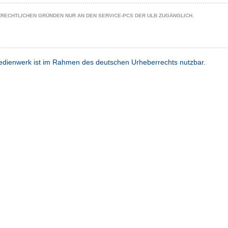
ZRECHTLICHEN GRÜNDEN NUR AN DEN SERVICE-PCS DER ULB ZUGÄNGLICH.
dienwerk ist im Rahmen des deutschen Urheberrechts nutzbar.