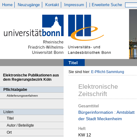
Home
Neuzugänge
Kontakt
Impressum
Erweiterte Suche
Titel
Sie sind hier:
E-Pflicht-Sammlung
Elektronische Publikationen aus
dem Regierungsbezirk Köln
Elektronische
Pflichtabgabe
Zeitschrift
Ablieferungsverfahren
Gesamttitel
Listen
Bürgerinformation : Amtsblatt
Titel
der Stadt Meckenheim
Autor / Beteiligte
Heft
Ort
KW 12