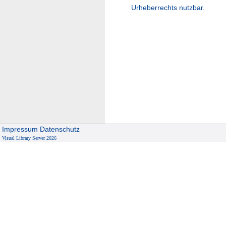
Urheberrechts nutzbar.
Impressum
Datenschutz
Visual Library Server 2026