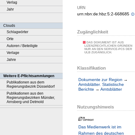
Verlag
URN
Jahr
urn:nbn:de:hbz:5:2-668685
Clouds
Zugänglichkeit
Schlagwörter
Orte
DAS DOKUMENT IST AUS
Autoren / Beteiligte
LIZENZRECHTLICHEN GRÜNDEN
NUR AN DEN SERVICE-PCS DER
Verlage
ULB ZUGÄNGLICH.
Jahre
Klassifikation
Weitere E-Pflichtsammlungen
Dokumente zur Region
→
Publikationen aus dem
Amtsblätter. Statistische
Regierungsbezirk Düsseldorf
Berichte
→
Amtsblätter
Publikationen aus den
Regierungsbezirken Münster,
Arnsberg und Detmold
Nutzungshinweis
Das Medienwerk ist im
Rahmen des deutschen