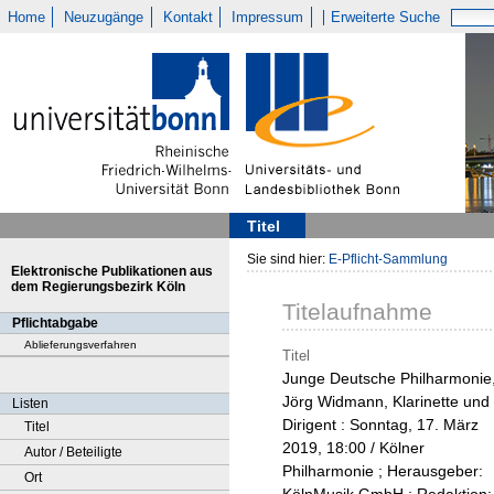
Home
Neuzugänge
Kontakt
Impressum
Erweiterte Suche
Titel
Sie sind hier:
E-Pflicht-Sammlung
Elektronische Publikationen aus
dem Regierungsbezirk Köln
Titelaufnahme
Pflichtabgabe
Ablieferungsverfahren
Titel
Junge Deutsche Philharmonie
Jörg Widmann, Klarinette und
Listen
Dirigent : Sonntag, 17. März
Titel
2019, 18:00 / Kölner
Autor / Beteiligte
Philharmonie ; Herausgeber:
Ort