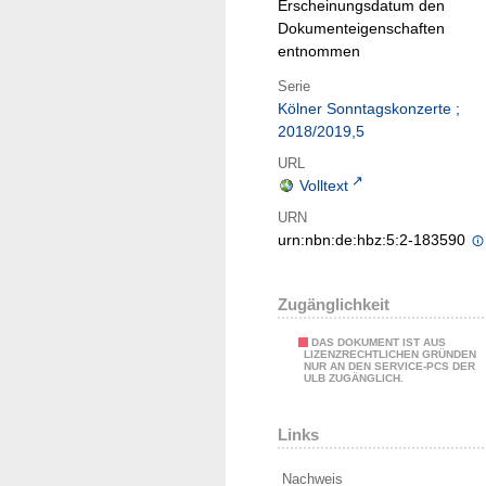
Erscheinungsdatum den
Dokumenteigenschaften
entnommen
Serie
Kölner Sonntagskonzerte ;
2018/2019,5
URL
Volltext
URN
urn:nbn:de:hbz:5:2-183590
Zugänglichkeit
DAS DOKUMENT IST AUS
LIZENZRECHTLICHEN GRÜNDEN
NUR AN DEN SERVICE-PCS DER
ULB ZUGÄNGLICH.
Links
Nachweis