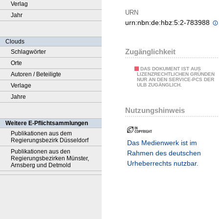
Verlag
URN
Jahr
urn:nbn:de:hbz:5:2-783988
Clouds
Zugänglichkeit
Schlagwörter
Orte
DAS DOKUMENT IST AUS
Autoren / Beteiligte
LIZENZRECHTLICHEN GRÜNDEN
NUR AN DEN SERVICE-PCS DER
Verlage
ULB ZUGÄNGLICH.
Jahre
Nutzungshinweis
Weitere E-Pflichtsammlungen
Publikationen aus dem
Regierungsbezirk Düsseldorf
Das Medienwerk ist im
Publikationen aus den
Rahmen des deutschen
Regierungsbezirken Münster,
Urheberrechts nutzbar.
Arnsberg und Detmold