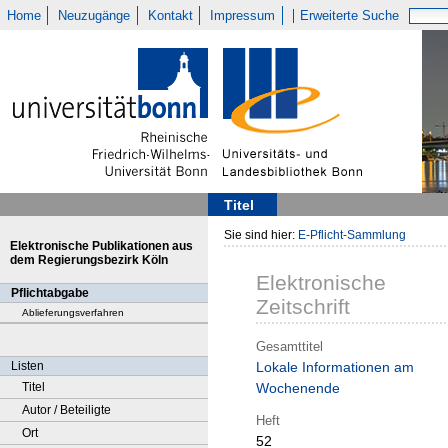
Home
Neuzugänge
Kontakt
Impressum
Erweiterte Suche
Titel
Sie sind hier:
E-Pflicht-Sammlung
Elektronische Publikationen aus
dem Regierungsbezirk Köln
Elektronische
Pflichtabgabe
Zeitschrift
Ablieferungsverfahren
Gesamttitel
Listen
Lokale Informationen am
Titel
Wochenende
Autor / Beteiligte
Heft
Ort
52