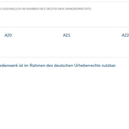
CH ZUGÄNGLICH IM RAHMEN DES DEUTSCHEN URHEBERRECHTS.
A20
A21
A22
dienwerk ist im Rahmen des deutschen Urheberrechts nutzbar.