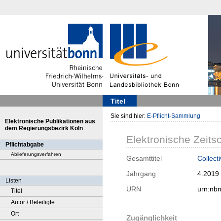
Titel
Sie sind hier:
E-Pflicht-Sammlung
Elektronische Publikationen aus
dem Regierungsbezirk Köln
Elektronische Zeitsc
Pflichtabgabe
Ablieferungsverfahren
Gesamttitel
Collect
Jahrgang
4.2019
Listen
URN
urn:nb
Titel
Autor / Beteiligte
Ort
Zugänglichkeit