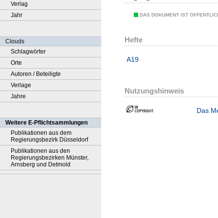
Verlag
Jahr
DAS DOKUMENT IST ÖFFENTLI
Hefte
Clouds
Schlagwörter
A19
Orte
Autoren / Beteiligte
Verlage
Nutzungshinweis
Jahre
Das Me
Weitere E-Pflichtsammlungen
Publikationen aus dem
Regierungsbezirk Düsseldorf
Publikationen aus den
Regierungsbezirken Münster,
Arnsberg und Detmold