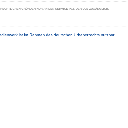
ZRECHTLICHEN GRÜNDEN NUR AN DEN SERVICE-PCS DER ULB ZUGÄNGLICH.
dienwerk ist im Rahmen des deutschen Urheberrechts nutzbar.