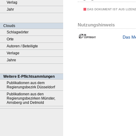
Verlag
Jahr
DAS DOKUMENT IST AUS LIZEN
Nutzungshinweis
Clouds
Schlagwörter
Das Me
Orte
Autoren / Beteiligte
Verlage
Jahre
Weitere E-Pflichtsammlungen
Publikationen aus dem
Regierungsbezirk Düsseldorf
Publikationen aus den
Regierungsbezirken Münster,
Arnsberg und Detmold