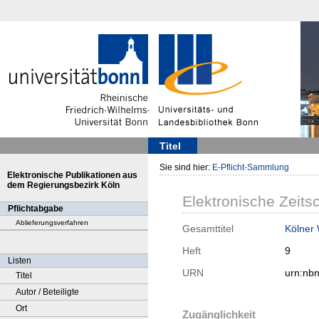
Titel
Sie sind hier:
E-Pflicht-Sammlung
Elektronische Publikationen aus
dem Regierungsbezirk Köln
Elektronische Zeitsc
Pflichtabgabe
Ablieferungsverfahren
Gesamttitel
Kölner
Heft
9
Listen
URN
urn:nb
Titel
Autor / Beteiligte
Ort
Zugänglichkeit