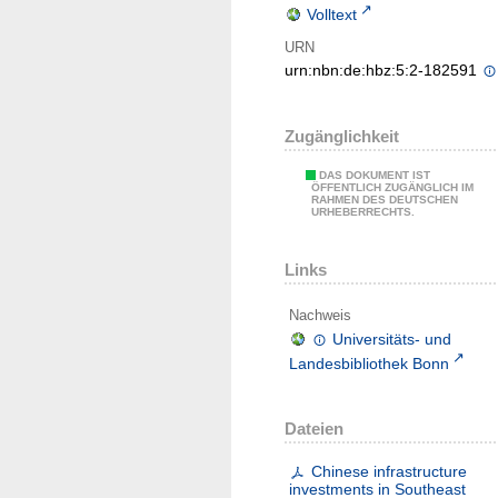
Volltext
URN
urn:nbn:de:hbz:5:2-182591
Zugänglichkeit
DAS DOKUMENT IST
ÖFFENTLICH ZUGÄNGLICH IM
RAHMEN DES DEUTSCHEN
URHEBERRECHTS.
Links
Nachweis
Universitäts- und
Landesbibliothek Bonn
Dateien
Chinese infrastructure
investments in Southeast