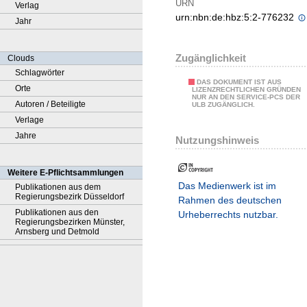
URN
Verlag
urn:nbn:de:hbz:5:2-776232
Jahr
Zugänglichkeit
Clouds
Schlagwörter
DAS DOKUMENT IST AUS
Orte
LIZENZRECHTLICHEN GRÜNDEN
NUR AN DEN SERVICE-PCS DER
Autoren / Beteiligte
ULB ZUGÄNGLICH.
Verlage
Jahre
Nutzungshinweis
Weitere E-Pflichtsammlungen
Das Medienwerk ist im
Publikationen aus dem
Regierungsbezirk Düsseldorf
Rahmen des deutschen
Publikationen aus den
Urheberrechts nutzbar.
Regierungsbezirken Münster,
Arnsberg und Detmold