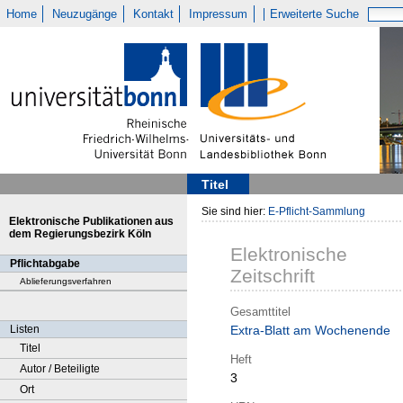
Home
Neuzugänge
Kontakt
Impressum
Erweiterte Suche
Titel
Sie sind hier:
E-Pflicht-Sammlung
Elektronische Publikationen aus
dem Regierungsbezirk Köln
Elektronische
Pflichtabgabe
Zeitschrift
Ablieferungsverfahren
Gesamttitel
Listen
Extra-Blatt am Wochenende
Titel
Heft
Autor / Beteiligte
3
Ort