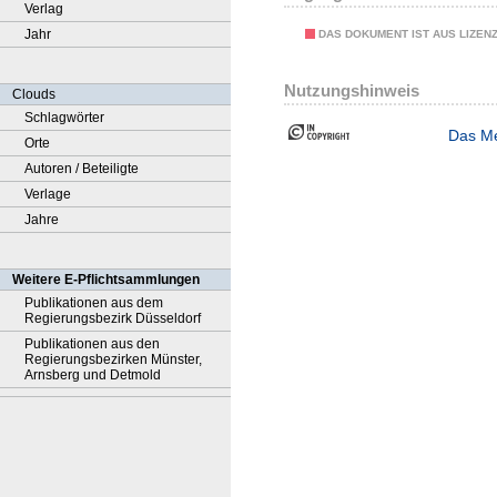
Verlag
Jahr
DAS DOKUMENT IST AUS LIZEN
Nutzungshinweis
Clouds
Schlagwörter
Das Me
Orte
Autoren / Beteiligte
Verlage
Jahre
Weitere E-Pflichtsammlungen
Publikationen aus dem
Regierungsbezirk Düsseldorf
Publikationen aus den
Regierungsbezirken Münster,
Arnsberg und Detmold