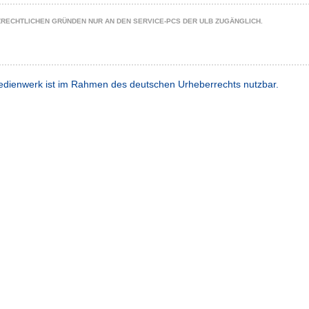
ZRECHTLICHEN GRÜNDEN NUR AN DEN SERVICE-PCS DER ULB ZUGÄNGLICH.
dienwerk ist im Rahmen des deutschen Urheberrechts nutzbar.