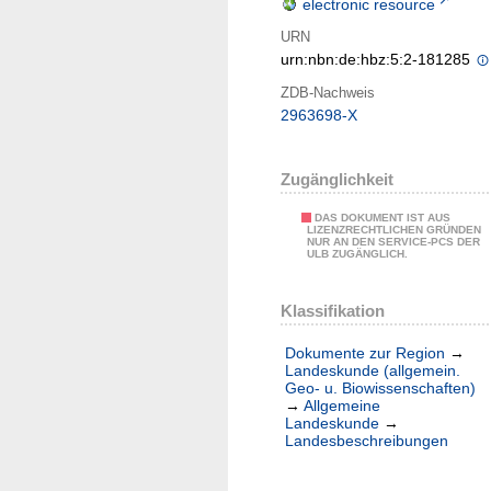
electronic resource
URN
urn:nbn:de:hbz:5:2-181285
ZDB-Nachweis
2963698-X
Zugänglichkeit
DAS DOKUMENT IST AUS
LIZENZRECHTLICHEN GRÜNDEN
NUR AN DEN SERVICE-PCS DER
ULB ZUGÄNGLICH.
Klassifikation
Dokumente zur Region
→
Landeskunde (allgemein.
Geo- u. Biowissenschaften)
→
Allgemeine
Landeskunde
→
Landesbeschreibungen