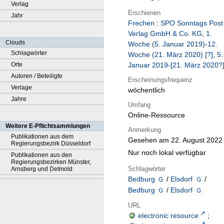
Verlag
Erschienen
Jahr
Frechen
:
SPO Sonntags Post
Verlag GmbH & Co. KG
,
1.
Clouds
Woche (5. Januar 2019)-12.
Schlagwörter
Woche (21. März 2020) [?], 5.
Orte
Januar 2019-[21. März 2020?
Autoren / Beteiligte
Erscheinungsfrequenz
Verlage
wöchentlich
Jahre
Umfang
Online-Ressource
Weitere E-Pflichtsammlungen
Anmerkung
Publikationen aus dem
Gesehen am 22. August 2022
Regierungsbezirk Düsseldorf
Nur noch lokal verfügbar
Publikationen aus den
Regierungsbezirken Münster,
Schlagwörter
Arnsberg und Detmold
Bedburg
/
Elsdorf
/
Bedburg
/
Elsdorf
URL
electronic resource
;