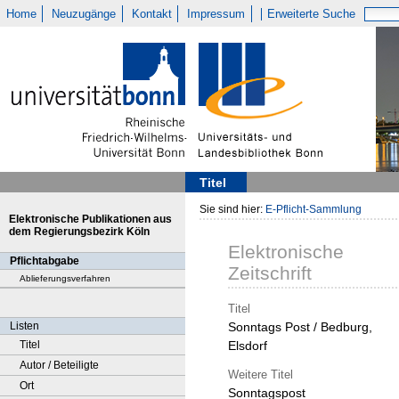
Home
Neuzugänge
Kontakt
Impressum
Erweiterte Suche
Titel
Sie sind hier:
E-Pflicht-Sammlung
Elektronische Publikationen aus
dem Regierungsbezirk Köln
Elektronische
Pflichtabgabe
Zeitschrift
Ablieferungsverfahren
Titel
Listen
Sonntags Post / Bedburg,
Titel
Elsdorf
Autor / Beteiligte
Weitere Titel
Ort
Sonntagspost