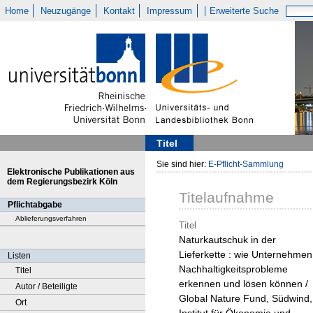
Home
Neuzugänge
Kontakt
Impressum
Erweiterte Suche
Titel
Sie sind hier:
E-Pflicht-Sammlung
Elektronische Publikationen aus
dem Regierungsbezirk Köln
Titelaufnahme
Pflichtabgabe
Ablieferungsverfahren
Titel
Naturkautschuk in der
Lieferkette : wie Unternehmen
Listen
Nachhaltigkeitsprobleme
Titel
erkennen und lösen können /
Autor / Beteiligte
Global Nature Fund, Südwind,
Ort