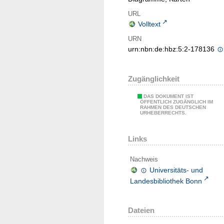
URL
Volltext
URN
urn:nbn:de:hbz:5:2-178136
Zugänglichkeit
DAS DOKUMENT IST
ÖFFENTLICH ZUGÄNGLICH IM
RAHMEN DES DEUTSCHEN
URHEBERRECHTS.
Links
Nachweis
Universitäts- und
Landesbibliothek Bonn
Dateien