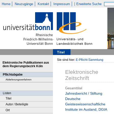
Home
Neuzugänge
Kontakt
Impressum
Erweiterte Suche
Titel
Sie sind hier:
E-Pflicht-Sammlung
Elektronische Publikationen aus
dem Regierungsbezirk Köln
Elektronische
Pflichtabgabe
Zeitschrift
Ablieferungsverfahren
Gesamttitel
Listen
Jahresbericht / Stiftung
Titel
Deutsche
Geisteswissenschaftliche
Autor / Beteiligte
Institute im Ausland, DGIA
Ort