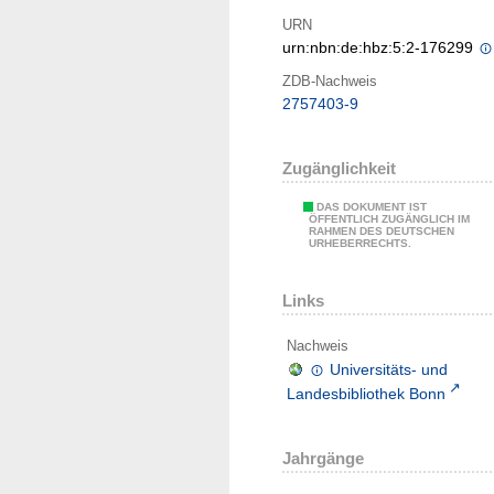
URN
urn:nbn:de:hbz:5:2-176299
ZDB-Nachweis
2757403-9
Zugänglichkeit
DAS DOKUMENT IST
ÖFFENTLICH ZUGÄNGLICH IM
RAHMEN DES DEUTSCHEN
URHEBERRECHTS.
Links
Nachweis
Universitäts- und
Landesbibliothek Bonn
Jahrgänge