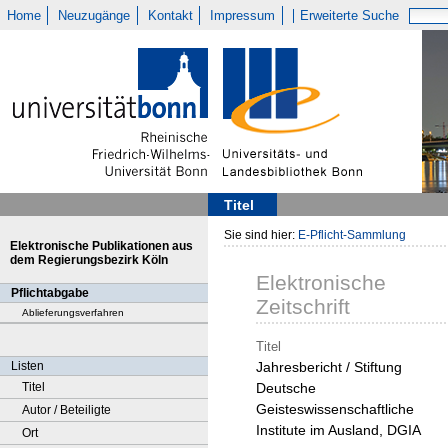
Home
Neuzugänge
Kontakt
Impressum
Erweiterte Suche
Titel
Sie sind hier:
E-Pflicht-Sammlung
Elektronische Publikationen aus
dem Regierungsbezirk Köln
Elektronische
Pflichtabgabe
Zeitschrift
Ablieferungsverfahren
Titel
Listen
Jahresbericht / Stiftung
Titel
Deutsche
Geisteswissenschaftliche
Autor / Beteiligte
Institute im Ausland, DGIA
Ort