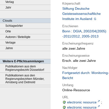
Verlag
Körperschaft
Jahr
Stiftung Deutsche
Geisteswissenschaftliche
Institute im Ausland
Clouds
Schlagwörter
Erschienen
Bonn
:
DGIA
,
2002/04(2005)
Orte
-2011/2012, 2005-2013
Autoren / Beteiligte
Verlage
Erscheinungsfrequenz
Jahre
alle zwei Jahre
Erscheinungsweise
Ersch. alle zwei Jahre
Weitere E-Pflichtsammlungen
Publikationen aus dem
Nachfolger
Regierungsbezirk Düsseldorf
Fortgesetzt durch: Monitoring-
Publikationen aus den
Bericht
Regierungsbezirken Münster,
Arnsberg und Detmold
Umfang
Online-Ressource
URL
electronic resource
;
electronic resource