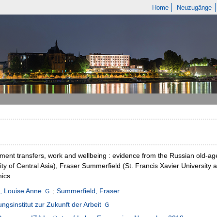
Home
Neuzugänge
ent transfers, work and wellbeing : evidence from the Russian old-ag
ity of Central Asia), Fraser Summerfield (St. Francis Xavier University 
ics
, Louise Anne
;
Summerfield, Fraser
ngsinstitut zur Zukunft der Arbeit