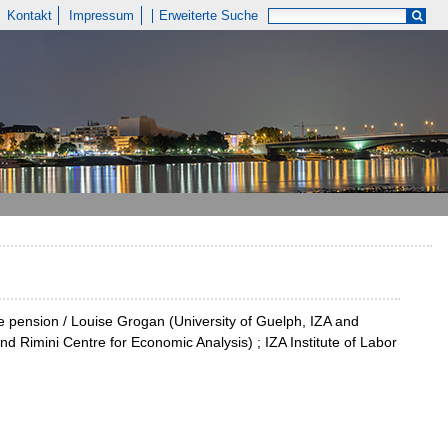
Kontakt
Impressum
Erweiterte Suche
e pension / Louise Grogan (University of Guelph, IZA and
and Rimini Centre for Economic Analysis) ; IZA Institute of Labor