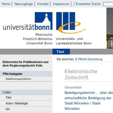
Home
Neuzugänge
Kontakt
Impressum
Erweiterte Suche
Titel
Sie sind hier:
E-Pflicht-Sammlung
Elektronische Publikationen aus
dem Regierungsbezirk Köln
Elektronische
Pflichtabgabe
Zeitschrift
Ablieferungsverfahren
Gesamttitel
Listen
Beteiligungsbericht ... über die
Titel
wirtschaftliche Betätigung der
Stadt Würselen / Stadt
Autor / Beteiligte
Würselen
Ort