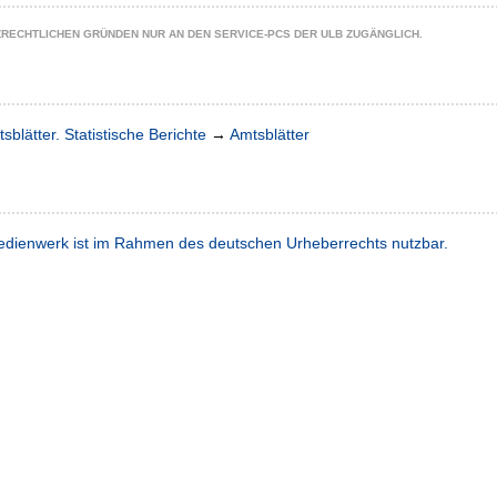
ZRECHTLICHEN GRÜNDEN NUR AN DEN SERVICE-PCS DER ULB ZUGÄNGLICH.
sblätter. Statistische Berichte
→
Amtsblätter
dienwerk ist im Rahmen des deutschen Urheberrechts nutzbar.