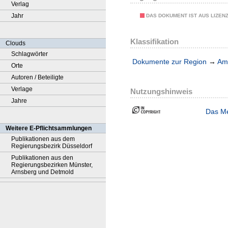
Verlag
Jahr
DAS DOKUMENT IST AUS LIZEN
Klassifikation
Clouds
Schlagwörter
Dokumente zur Region
→
Amt
Orte
Autoren / Beteiligte
Verlage
Nutzungshinweis
Jahre
Das Me
Weitere E-Pflichtsammlungen
Publikationen aus dem
Regierungsbezirk Düsseldorf
Publikationen aus den
Regierungsbezirken Münster,
Arnsberg und Detmold