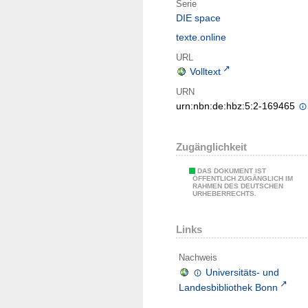
Serie
DIE space
texte.online
URL
Volltext
URN
urn:nbn:de:hbz:5:2-169465
Zugänglichkeit
DAS DOKUMENT IST
ÖFFENTLICH ZUGÄNGLICH IM
RAHMEN DES DEUTSCHEN
URHEBERRECHTS.
Links
Nachweis
Universitäts- und
Landesbibliothek Bonn