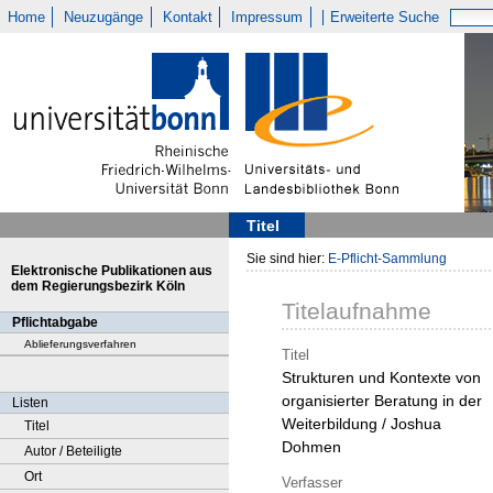
Home
Neuzugänge
Kontakt
Impressum
Erweiterte Suche
Titel
Sie sind hier:
E-Pflicht-Sammlung
Elektronische Publikationen aus
dem Regierungsbezirk Köln
Titelaufnahme
Pflichtabgabe
Ablieferungsverfahren
Titel
Strukturen und Kontexte von
organisierter Beratung in der
Listen
Weiterbildung / Joshua
Titel
Dohmen
Autor / Beteiligte
Ort
Verfasser