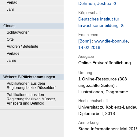
Verlag
Dohmen, Joshua
Jahr
Körperschaft
Deutsches Institut für
Erwachsenenbildung
Clouds
Schlagwörter
Erschienen
Orte
[Bonn]
:
www.die-bonn.de
,
Autoren / Beteiligte
14.02.2018
Verlage
Ausgabe
Jahre
Online-Erstveröffentlichung
Umfang
Weitere E-Pflichtsammlungen
1 Online-Ressource (308
Publikationen aus dem
ungezählte Seiten) :
Regierungsbezirk Düsseldorf
Illustrationen, Diagramme
Publikationen aus den
Regierungsbezirken Münster,
Hochschulschrift
Arnsberg und Detmold
Universität zu Koblenz-Landau
Diplomarbeit, 2018
Anmerkung
Stand Informationen: Mai 201