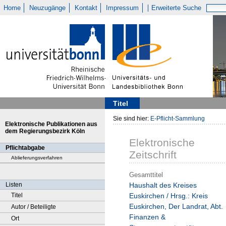
Home
Neuzugänge
Kontakt
Impressum
Erweiterte Suche
Titel
Sie sind hier:
E-Pflicht-Sammlung
Elektronische Publikationen aus
dem Regierungsbezirk Köln
Elektronische
Pflichtabgabe
Zeitschrift
Ablieferungsverfahren
Gesamttitel
Listen
Haushalt des Kreises
Titel
Euskirchen / Hrsg.: Kreis
Euskirchen, Der Landrat, Abt.
Autor / Beteiligte
Finanzen &
Ort