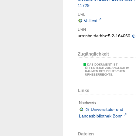
11729
URL
Volltext
URN
urn:nbn:de:hbz:5:2-164060
Zugänglichkeit
DAS DOKUMENT IST
ÖFFENTLICH ZUGÄNGLICH IM
RAHMEN DES DEUTSCHEN
URHEBERRECHTS.
Links
Nachweis
Universitäts- und
Landesbibliothek Bonn
Dateien