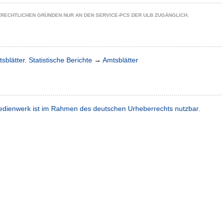
ZRECHTLICHEN GRÜNDEN NUR AN DEN SERVICE-PCS DER ULB ZUGÄNGLICH.
sblätter. Statistische Berichte
→
Amtsblätter
dienwerk ist im Rahmen des deutschen Urheberrechts nutzbar.