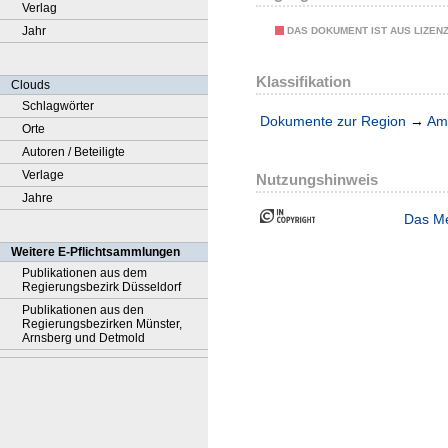
Verlag
Jahr
DAS DOKUMENT IST AUS LIZEN
Klassifikation
Clouds
Schlagwörter
Dokumente zur Region
→
Amt
Orte
Autoren / Beteiligte
Verlage
Nutzungshinweis
Jahre
Das Me
Weitere E-Pflichtsammlungen
Publikationen aus dem
Regierungsbezirk Düsseldorf
Publikationen aus den
Regierungsbezirken Münster,
Arnsberg und Detmold