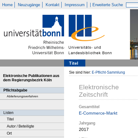
Home
Neuzugänge
Kontakt
Impressum
Erweiterte Suche
Titel
Sie sind hier:
E-Pflicht-Sammlung
Elektronische Publikationen aus
dem Regierungsbezirk Köln
Elektronische
Pflichtabgabe
Zeitschrift
Ablieferungsverfahren
Gesamttitel
Listen
E-Commerce-Markt
Titel
Jahrgang
Autor / Beteiligte
2017
Ort