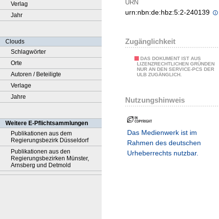
URN
Verlag
urn:nbn:de:hbz:5:2-240139
Jahr
Zugänglichkeit
Clouds
Schlagwörter
DAS DOKUMENT IST AUS
Orte
LIZENZRECHTLICHEN GRÜNDEN
NUR AN DEN SERVICE-PCS DER
Autoren / Beteiligte
ULB ZUGÄNGLICH.
Verlage
Jahre
Nutzungshinweis
Weitere E-Pflichtsammlungen
Das Medienwerk ist im
Publikationen aus dem
Regierungsbezirk Düsseldorf
Rahmen des deutschen
Publikationen aus den
Urheberrechts nutzbar.
Regierungsbezirken Münster,
Arnsberg und Detmold