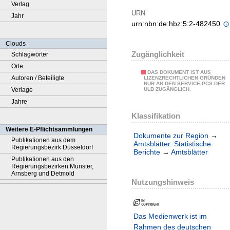
Verlag
URN
Jahr
urn:nbn:de:hbz:5:2-482450
Clouds
Zugänglichkeit
Schlagwörter
Orte
DAS DOKUMENT IST AUS
Autoren / Beteiligte
LIZENZRECHTLICHEN GRÜNDEN
NUR AN DEN SERVICE-PCS DER
Verlage
ULB ZUGÄNGLICH.
Jahre
Klassifikation
Weitere E-Pflichtsammlungen
Dokumente zur Region
→
Publikationen aus dem
Amtsblätter. Statistische
Regierungsbezirk Düsseldorf
Berichte
→
Amtsblätter
Publikationen aus den
Regierungsbezirken Münster,
Arnsberg und Detmold
Nutzungshinweis
Das Medienwerk ist im
Rahmen des deutschen