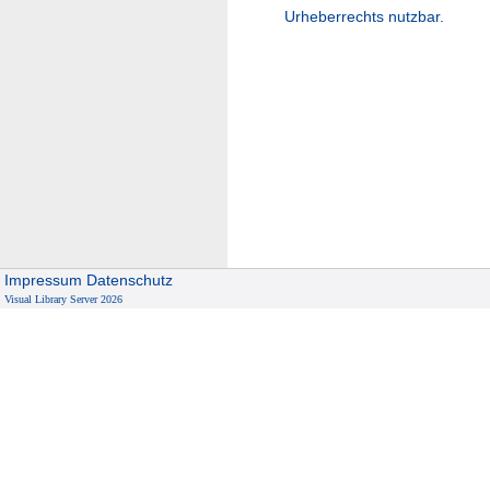
Urheberrechts nutzbar.
Impressum
Datenschutz
Visual Library Server 2026