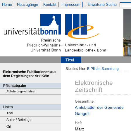
Home
Neuzugänge
Kontakt
Impressum
Erweiterte Suche
Titel
Sie sind hier:
E-Pflicht-Sammlung
Elektronische Publikationen aus
dem Regierungsbezirk Köln
Elektronische
Pflichtabgabe
Zeitschrift
Ablieferungsverfahren
Gesamttitel
Listen
Amtsblätter der Gemeinde
Titel
Gangelt
Autor / Beteiligte
Heft
Ort
März