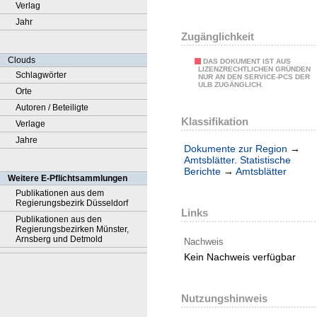
Verlag
Jahr
Zugänglichkeit
Clouds
DAS DOKUMENT IST AUS
LIZENZRECHTLICHEN GRÜNDEN
Schlagwörter
NUR AN DEN SERVICE-PCS DER
ULB ZUGÄNGLICH.
Orte
Autoren / Beteiligte
Klassifikation
Verlage
Jahre
Dokumente zur Region
→
Amtsblätter. Statistische
Berichte
→
Amtsblätter
Weitere E-Pflichtsammlungen
Publikationen aus dem
Regierungsbezirk Düsseldorf
Links
Publikationen aus den
Regierungsbezirken Münster,
Arnsberg und Detmold
Nachweis
Kein Nachweis verfügbar
Nutzungshinweis