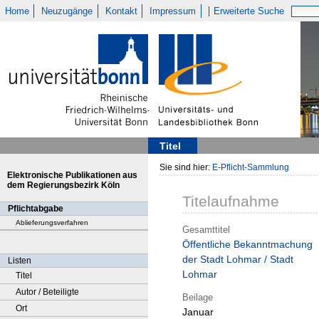
Home
Neuzugänge
Kontakt
Impressum
Erweiterte Suche
Titel
Sie sind hier:
E-Pflicht-Sammlung
Elektronische Publikationen aus
dem Regierungsbezirk Köln
Titelaufnahme
Pflichtabgabe
Ablieferungsverfahren
Gesamttitel
Öffentliche Bekanntmachung
der Stadt Lohmar / Stadt
Listen
Lohmar
Titel
Autor / Beteiligte
Beilage
Ort
Januar