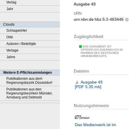
Verlag
Ausgabe 49
Jahr
URN
urn:nbn:de:hbz:5:2-463446
Clouds
Schlagwörter
Zugänglichkeit
Orte
Autoren / Beteiligte
DAS DOKUMENT IST
ÖFFENTLICH ZUGÄNGLICH IM
Verlage
RAHMEN DES DEUTSCHEN
URHEBERRECHTS.
Jahre
Dateien
Weitere E-Pflichtsammlungen
Publikationen aus dem
Ausgabe 49
Regierungsbezirk Düsseldorf
[
PDF
5.35 mb
]
Publikationen aus den
Regierungsbezirken Münster,
Arnsberg und Detmold
Nutzungshinweis
Das Medienwerk ist im