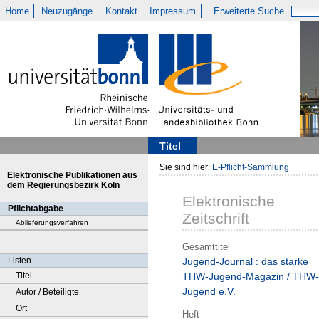
Home
Neuzugänge
Kontakt
Impressum
Erweiterte Suche
Titel
Sie sind hier:
E-Pflicht-Sammlung
Elektronische Publikationen aus
dem Regierungsbezirk Köln
Elektronische
Pflichtabgabe
Zeitschrift
Ablieferungsverfahren
Gesamttitel
Listen
Jugend-Journal : das starke
Titel
THW-Jugend-Magazin / THW-
Jugend e.V.
Autor / Beteiligte
Ort
Heft