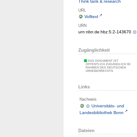
Think tank & research
URL
Volltext
URN
urn:nbn:de:hbz:5:2-143670
Zugänglichkeit
DAS DOKUMENT IST
ÖFFENTLICH ZUGÄNGLICH IM
RAHMEN DES DEUTSCHEN
URHEBERRECHTS.
Links
Nachweis
Universitäts- und
Landesbibliothek Bonn
Dateien