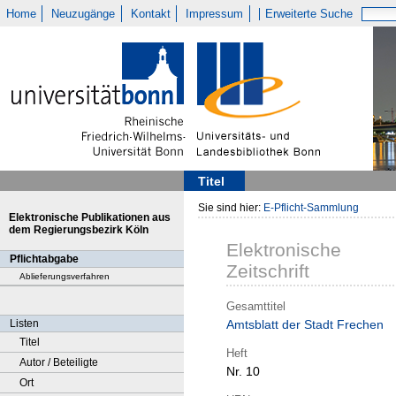
Home
Neuzugänge
Kontakt
Impressum
Erweiterte Suche
Titel
Sie sind hier:
E-Pflicht-Sammlung
Elektronische Publikationen aus
dem Regierungsbezirk Köln
Elektronische
Pflichtabgabe
Zeitschrift
Ablieferungsverfahren
Gesamttitel
Listen
Amtsblatt der Stadt Frechen
Titel
Heft
Autor / Beteiligte
Nr. 10
Ort