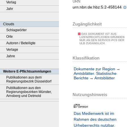
URN
Verlag
urn:nbn:de:hbz:5:2-458144
Jahr
Zugänglichkeit
Clouds
Schlagwörter
DAS DOKUMENT IST AUS
Orte
LIZENZRECHTLICHEN GRÜNDEN
NUR AN DEN SERVICE-PCS DER
Autoren / Beteiligte
ULB ZUGÄNGLICH.
Verlage
Jahre
Klassifikation
Dokumente zur Region
→
Weitere E-Pflichtsammlungen
Amtsblätter. Statistische
Publikationen aus dem
Berichte
→
Amtsblätter
Regierungsbezirk Düsseldorf
Publikationen aus den
Regierungsbezirken Münster,
Nutzungshinweis
Arnsberg und Detmold
Das Medienwerk ist im
Rahmen des deutschen
Urheberrechts nutzbar.