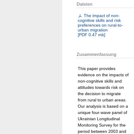
Dateien
The impact of non-
cognitive skills and risk
preferences on rural-to-
urban migration
[
PDF
0.47 mb
]
Zusammenfassung
This paper provides
evidence on the impacts of
non-cognitive skills and
attitudes towards risk on
the decision to migrate
from rural to urban areas.
Our analysis is based on a
unique four-wave panel of
Ukrainian Longitudinal
Monitoring Survey for the
period between 2003 and