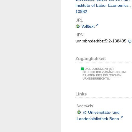
Institute of Labor Economics ;
10982
URL
Volltext
URN
urn:nbn:de:hbz:5:2-138495
Zugänglichkeit
DAS DOKUMENT IST
ÖFFENTLICH ZUGÄNGLICH IM
RAHMEN DES DEUTSCHEN
URHEBERRECHTS.
Links
Nachweis
Universitäts- und
Landesbibliothek Bonn