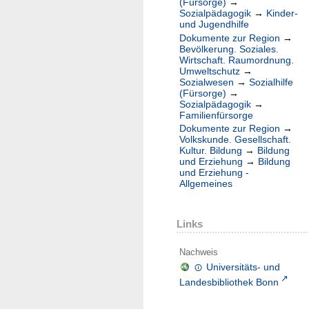
(Fürsorge)
→
Sozialpädagogik
→
Kinder-
und Jugendhilfe
Dokumente zur Region
→
Bevölkerung. Soziales.
Wirtschaft. Raumordnung.
Umweltschutz
→
Sozialwesen
→
Sozialhilfe
(Fürsorge)
→
Sozialpädagogik
→
Familienfürsorge
Dokumente zur Region
→
Volkskunde. Gesellschaft.
Kultur. Bildung
→
Bildung
und Erziehung
→
Bildung
und Erziehung -
Allgemeines
Links
Nachweis
Universitäts- und
Landesbibliothek Bonn