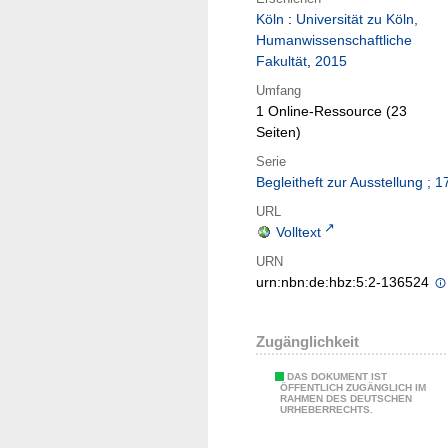
Köln
:
Universität zu Köln,
Humanwissenschaftliche
Fakultät
,
2015
Umfang
1 Online-Ressource (23
Seiten)
Serie
Begleitheft zur Ausstellung ; 1
URL
Volltext
URN
urn:nbn:de:hbz:5:2-136524
Zugänglichkeit
DAS DOKUMENT IST
ÖFFENTLICH ZUGÄNGLICH IM
RAHMEN DES DEUTSCHEN
URHEBERRECHTS.