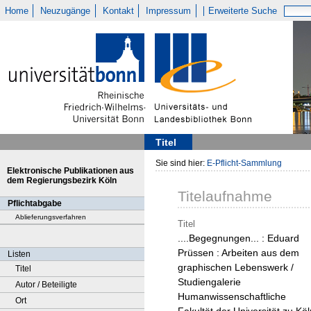
Home
Neuzugänge
Kontakt
Impressum
Erweiterte Suche
Titel
Sie sind hier:
E-Pflicht-Sammlung
Elektronische Publikationen aus
dem Regierungsbezirk Köln
Titelaufnahme
Pflichtabgabe
Ablieferungsverfahren
Titel
....Begegnungen... : Eduard
Prüssen : Arbeiten aus dem
Listen
graphischen Lebenswerk /
Titel
Studiengalerie
Autor / Beteiligte
Humanwissenschaftliche
Ort