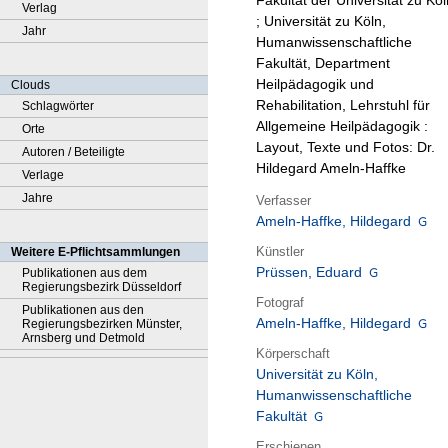
Fakultät der Universität zu Köl
Verlag
; Universität zu Köln,
Jahr
Humanwissenschaftliche
Fakultät, Department
Heilpädagogik und
Clouds
Rehabilitation, Lehrstuhl für
Schlagwörter
Allgemeine Heilpädagogik :
Orte
Layout, Texte und Fotos: Dr.
Autoren / Beteiligte
Hildegard Ameln-Haffke
Verlage
Jahre
Verfasser
Ameln-Haffke, Hildegard
Künstler
Weitere E-Pflichtsammlungen
Prüssen, Eduard
Publikationen aus dem
Regierungsbezirk Düsseldorf
Fotograf
Publikationen aus den
Ameln-Haffke, Hildegard
Regierungsbezirken Münster,
Arnsberg und Detmold
Körperschaft
Universität zu Köln,
Humanwissenschaftliche
Fakultät
Erschienen