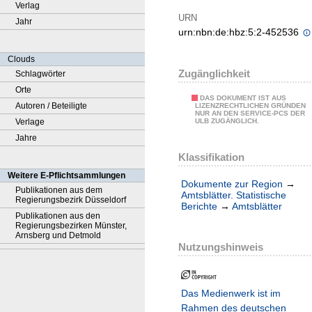
Verlag
URN
Jahr
urn:nbn:de:hbz:5:2-452536
Clouds
Zugänglichkeit
Schlagwörter
Orte
DAS DOKUMENT IST AUS
Autoren / Beteiligte
LIZENZRECHTLICHEN GRÜNDEN
NUR AN DEN SERVICE-PCS DER
Verlage
ULB ZUGÄNGLICH.
Jahre
Klassifikation
Weitere E-Pflichtsammlungen
Dokumente zur Region
→
Publikationen aus dem
Amtsblätter. Statistische
Regierungsbezirk Düsseldorf
Berichte
→
Amtsblätter
Publikationen aus den
Regierungsbezirken Münster,
Arnsberg und Detmold
Nutzungshinweis
Das Medienwerk ist im
Rahmen des deutschen