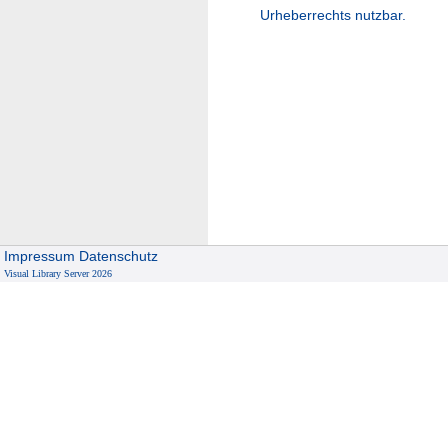
Urheberrechts nutzbar.
Impressum
Datenschutz
Visual Library Server 2026