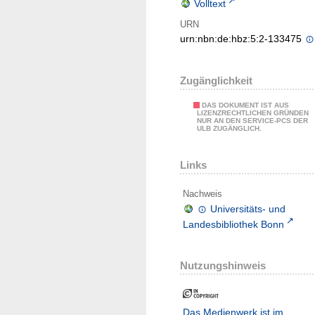
Volltext
URN
urn:nbn:de:hbz:5:2-133475
Zugänglichkeit
DAS DOKUMENT IST AUS
LIZENZRECHTLICHEN GRÜNDEN
NUR AN DEN SERVICE-PCS DER
ULB ZUGÄNGLICH.
Links
Nachweis
Universitäts- und
Landesbibliothek Bonn
Nutzungshinweis
Das Medienwerk ist im