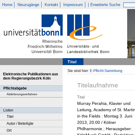
Home
Neuzugänge
Kontakt
Impressum
Erweiterte Suche
Titel
Sie sind hier:
E-Pflicht-Sammlung
Elektronische Publikationen aus
dem Regierungsbezirk Köln
Titelaufnahme
Pflichtabgabe
Ablieferungsverfahren
Titel
Murray Perahia, Klavier und
Leitung, Academy of St. Marti
Listen
in the Fields : Montag 3. Juni
Titel
2013, 20:00 / Kölner
Autor / Beteiligte
Philharmonie ; Herausgeber:
Ort