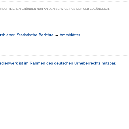
ZRECHTLICHEN GRÜNDEN NUR AN DEN SERVICE-PCS DER ULB ZUGÄNGLICH.
sblätter. Statistische Berichte
→
Amtsblätter
dienwerk ist im Rahmen des deutschen Urheberrechts nutzbar.