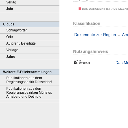
Verlag
Jahr
DAS DOKUMENT IST AUS LIZEN
Klassifikation
Clouds
Schlagwörter
Dokumente zur Region
→
Amt
Orte
Autoren / Beteiligte
Verlage
Nutzungshinweis
Jahre
Das Me
Weitere E-Pflichtsammlungen
Publikationen aus dem
Regierungsbezirk Düsseldorf
Publikationen aus den
Regierungsbezirken Münster,
Arnsberg und Detmold