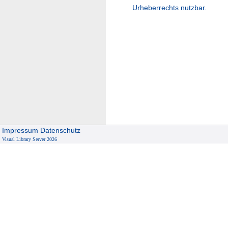
Urheberrechts nutzbar.
Impressum
Datenschutz
Visual Library Server 2026