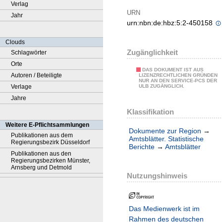
Verlag
URN
Jahr
urn:nbn:de:hbz:5:2-450158
Clouds
Zugänglichkeit
Schlagwörter
Orte
DAS DOKUMENT IST AUS
Autoren / Beteiligte
LIZENZRECHTLICHEN GRÜNDEN
NUR AN DEN SERVICE-PCS DER
Verlage
ULB ZUGÄNGLICH.
Jahre
Klassifikation
Weitere E-Pflichtsammlungen
Dokumente zur Region
→
Publikationen aus dem
Amtsblätter. Statistische
Regierungsbezirk Düsseldorf
Berichte
→
Amtsblätter
Publikationen aus den
Regierungsbezirken Münster,
Arnsberg und Detmold
Nutzungshinweis
Das Medienwerk ist im
Rahmen des deutschen