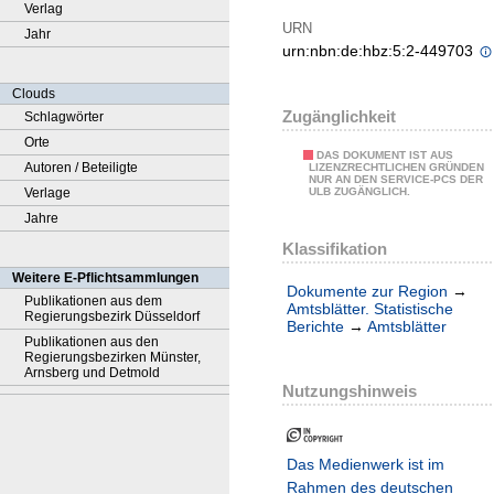
Verlag
URN
Jahr
urn:nbn:de:hbz:5:2-449703
Clouds
Zugänglichkeit
Schlagwörter
Orte
DAS DOKUMENT IST AUS
Autoren / Beteiligte
LIZENZRECHTLICHEN GRÜNDEN
NUR AN DEN SERVICE-PCS DER
Verlage
ULB ZUGÄNGLICH.
Jahre
Klassifikation
Weitere E-Pflichtsammlungen
Dokumente zur Region
→
Publikationen aus dem
Amtsblätter. Statistische
Regierungsbezirk Düsseldorf
Berichte
→
Amtsblätter
Publikationen aus den
Regierungsbezirken Münster,
Arnsberg und Detmold
Nutzungshinweis
Das Medienwerk ist im
Rahmen des deutschen