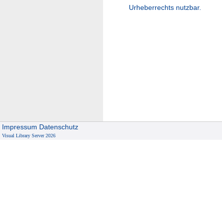
Urheberrechts nutzbar.
Impressum
Datenschutz
Visual Library Server 2026