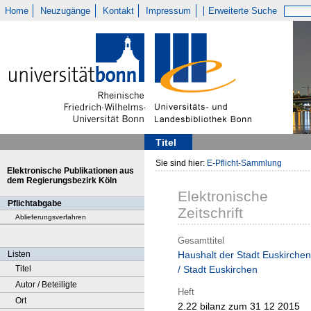
Home
Neuzugänge
Kontakt
Impressum
Erweiterte Suche
Titel
Sie sind hier:
E-Pflicht-Sammlung
Elektronische Publikationen aus
dem Regierungsbezirk Köln
Elektronische
Pflichtabgabe
Zeitschrift
Ablieferungsverfahren
Gesamttitel
Listen
Haushalt der Stadt Euskirchen
Titel
/ Stadt Euskirchen
Autor / Beteiligte
Heft
Ort
2.22 bilanz zum 31 12 2015