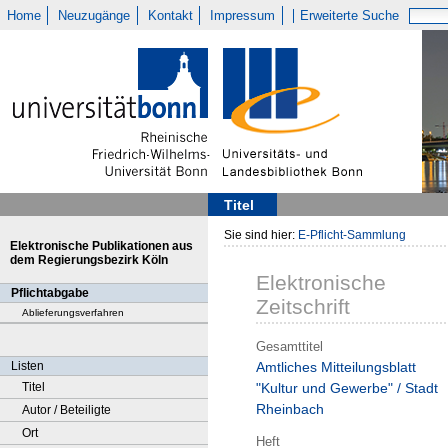
Home
Neuzugänge
Kontakt
Impressum
Erweiterte Suche
Titel
Sie sind hier:
E-Pflicht-Sammlung
Elektronische Publikationen aus
dem Regierungsbezirk Köln
Elektronische
Pflichtabgabe
Zeitschrift
Ablieferungsverfahren
Gesamttitel
Listen
Amtliches Mitteilungsblatt
Titel
"Kultur und Gewerbe" / Stadt
Rheinbach
Autor / Beteiligte
Ort
Heft