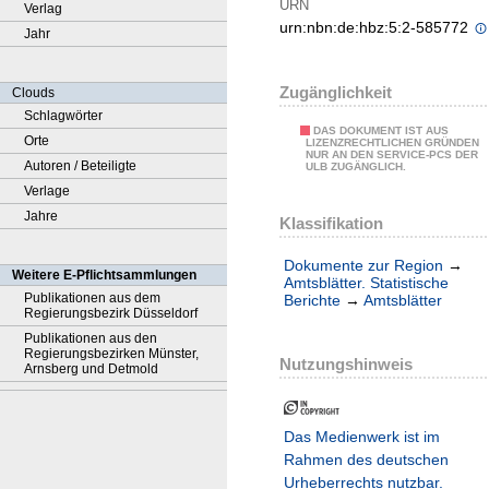
URN
Verlag
urn:nbn:de:hbz:5:2-585772
Jahr
Zugänglichkeit
Clouds
Schlagwörter
DAS DOKUMENT IST AUS
Orte
LIZENZRECHTLICHEN GRÜNDEN
NUR AN DEN SERVICE-PCS DER
Autoren / Beteiligte
ULB ZUGÄNGLICH.
Verlage
Jahre
Klassifikation
Dokumente zur Region
→
Weitere E-Pflichtsammlungen
Amtsblätter. Statistische
Publikationen aus dem
Berichte
→
Amtsblätter
Regierungsbezirk Düsseldorf
Publikationen aus den
Regierungsbezirken Münster,
Nutzungshinweis
Arnsberg und Detmold
Das Medienwerk ist im
Rahmen des deutschen
Urheberrechts nutzbar.