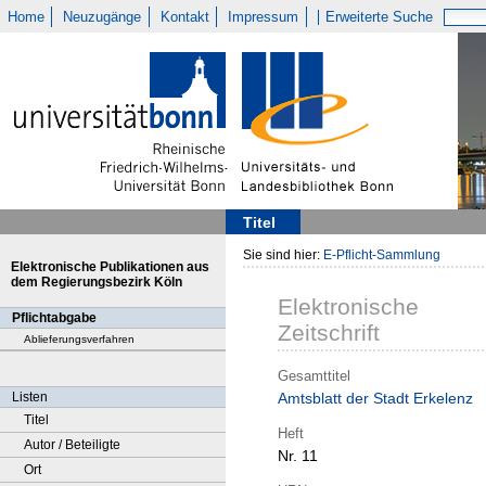
Home
Neuzugänge
Kontakt
Impressum
Erweiterte Suche
Titel
Sie sind hier:
E-Pflicht-Sammlung
Elektronische Publikationen aus
dem Regierungsbezirk Köln
Elektronische
Pflichtabgabe
Zeitschrift
Ablieferungsverfahren
Gesamttitel
Listen
Amtsblatt der Stadt Erkelenz
Titel
Heft
Autor / Beteiligte
Nr. 11
Ort