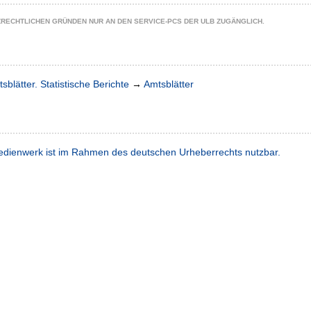
ZRECHTLICHEN GRÜNDEN NUR AN DEN SERVICE-PCS DER ULB ZUGÄNGLICH.
sblätter. Statistische Berichte
→
Amtsblätter
dienwerk ist im Rahmen des deutschen Urheberrechts nutzbar.