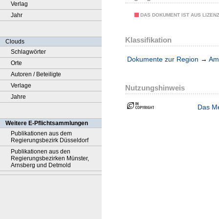
Verlag
Jahr
DAS DOKUMENT IST AUS LIZEN
Klassifikation
Clouds
Schlagwörter
Dokumente zur Region
→
Amt
Orte
Autoren / Beteiligte
Verlage
Nutzungshinweis
Jahre
Das Me
Weitere E-Pflichtsammlungen
Publikationen aus dem
Regierungsbezirk Düsseldorf
Publikationen aus den
Regierungsbezirken Münster,
Arnsberg und Detmold