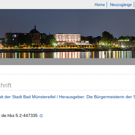
Home
Neuzugänge
hrift
tt der Stadt Bad Münstereifel / Herausgeber: Die Bürgermeisterin der 
n:de:hbz:5:2-447335