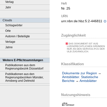
Verlag
Heft
Jahr
Nr. 25
URN
Clouds
urn:nbn:de:hbz:5:2-446811
Schlagwörter
Orte
Zugänglichkeit
Autoren / Beteiligte
Verlage
DAS DOKUMENT IST AUS
LIZENZRECHTLICHEN GRÜNDEN
Jahre
NUR AN DEN SERVICE-PCS DER
ULB ZUGÄNGLICH.
Weitere E-Pflichtsammlungen
Klassifikation
Publikationen aus dem
Regierungsbezirk Düsseldorf
Dokumente zur Region
→
Publikationen aus den
Amtsblätter. Statistische
Regierungsbezirken Münster,
Berichte
→
Amtsblätter
Arnsberg und Detmold
Nutzungshinweis