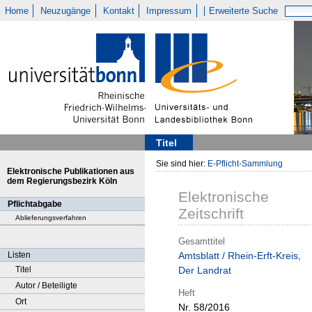
Home
Neuzugänge
Kontakt
Impressum
Erweiterte Suche
Titel
Sie sind hier:
E-Pflicht-Sammlung
Elektronische Publikationen aus
dem Regierungsbezirk Köln
Elektronische
Pflichtabgabe
Zeitschrift
Ablieferungsverfahren
Gesamttitel
Listen
Amtsblatt / Rhein-Erft-Kreis,
Titel
Der Landrat
Autor / Beteiligte
Heft
Ort
Nr. 58/2016