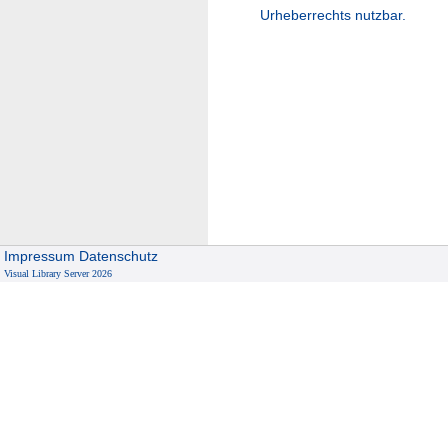
Urheberrechts nutzbar.
Impressum
Datenschutz
Visual Library Server 2026