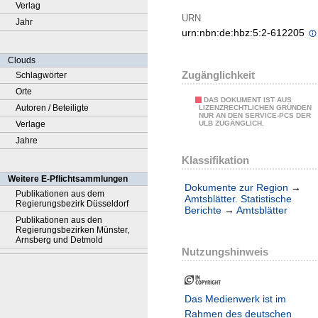
Verlag
URN
Jahr
urn:nbn:de:hbz:5:2-612205
Clouds
Zugänglichkeit
Schlagwörter
Orte
DAS DOKUMENT IST AUS
Autoren / Beteiligte
LIZENZRECHTLICHEN GRÜNDEN
NUR AN DEN SERVICE-PCS DER
Verlage
ULB ZUGÄNGLICH.
Jahre
Klassifikation
Weitere E-Pflichtsammlungen
Dokumente zur Region
→
Publikationen aus dem
Amtsblätter. Statistische
Regierungsbezirk Düsseldorf
Berichte
→
Amtsblätter
Publikationen aus den
Regierungsbezirken Münster,
Arnsberg und Detmold
Nutzungshinweis
Das Medienwerk ist im
Rahmen des deutschen