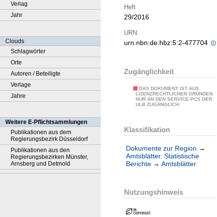
Verlag
Heft
Jahr
29/2016
URN
Clouds
urn:nbn:de:hbz:5:2-477704
Schlagwörter
Orte
Zugänglichkeit
Autoren / Beteiligte
Verlage
DAS DOKUMENT IST AUS
LIZENZRECHTLICHEN GRÜNDEN
Jahre
NUR AN DEN SERVICE-PCS DER
ULB ZUGÄNGLICH.
Weitere E-Pflichtsammlungen
Klassifikation
Publikationen aus dem
Regierungsbezirk Düsseldorf
Dokumente zur Region
→
Publikationen aus den
Amtsblätter. Statistische
Regierungsbezirken Münster,
Berichte
→
Amtsblätter
Arnsberg und Detmold
Nutzungshinweis