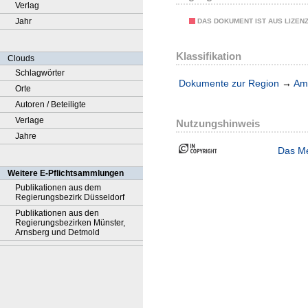
Verlag
Jahr
DAS DOKUMENT IST AUS LIZEN
Klassifikation
Clouds
Schlagwörter
Dokumente zur Region
→
Amt
Orte
Autoren / Beteiligte
Verlage
Nutzungshinweis
Jahre
Das Me
Weitere E-Pflichtsammlungen
Publikationen aus dem
Regierungsbezirk Düsseldorf
Publikationen aus den
Regierungsbezirken Münster,
Arnsberg und Detmold