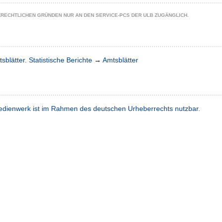
ZRECHTLICHEN GRÜNDEN NUR AN DEN SERVICE-PCS DER ULB ZUGÄNGLICH.
sblätter. Statistische Berichte
→
Amtsblätter
dienwerk ist im Rahmen des deutschen Urheberrechts nutzbar.