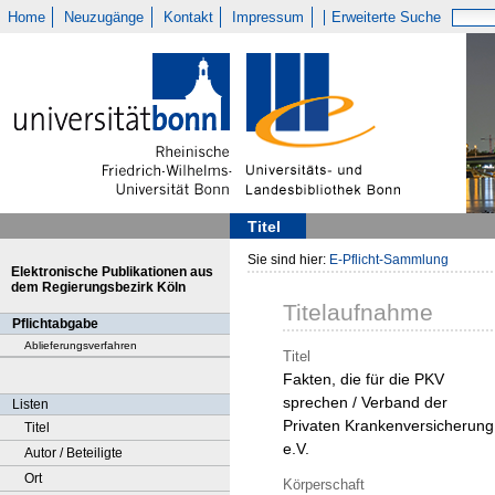
Home
Neuzugänge
Kontakt
Impressum
Erweiterte Suche
Titel
Sie sind hier:
E-Pflicht-Sammlung
Elektronische Publikationen aus
dem Regierungsbezirk Köln
Titelaufnahme
Pflichtabgabe
Ablieferungsverfahren
Titel
Fakten, die für die PKV
sprechen / Verband der
Listen
Privaten Krankenversicherung
Titel
e.V.
Autor / Beteiligte
Ort
Körperschaft