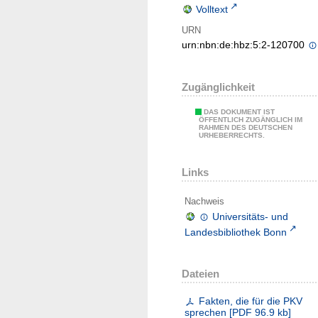
Volltext
URN
urn:nbn:de:hbz:5:2-120700
Zugänglichkeit
DAS DOKUMENT IST
ÖFFENTLICH ZUGÄNGLICH IM
RAHMEN DES DEUTSCHEN
URHEBERRECHTS.
Links
Nachweis
Universitäts- und
Landesbibliothek Bonn
Dateien
Fakten, die für die PKV
sprechen
[
PDF
96.9 kb
]