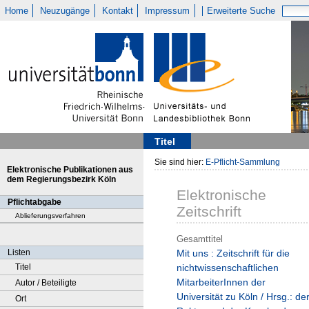
Home
Neuzugänge
Kontakt
Impressum
Erweiterte Suche
Titel
Sie sind hier:
E-Pflicht-Sammlung
Elektronische Publikationen aus
dem Regierungsbezirk Köln
Elektronische
Pflichtabgabe
Zeitschrift
Ablieferungsverfahren
Gesamttitel
Listen
Mit uns : Zeitschrift für die
Titel
nichtwissenschaftlichen
MitarbeiterInnen der
Autor / Beteiligte
Universität zu Köln / Hrsg.: de
Ort