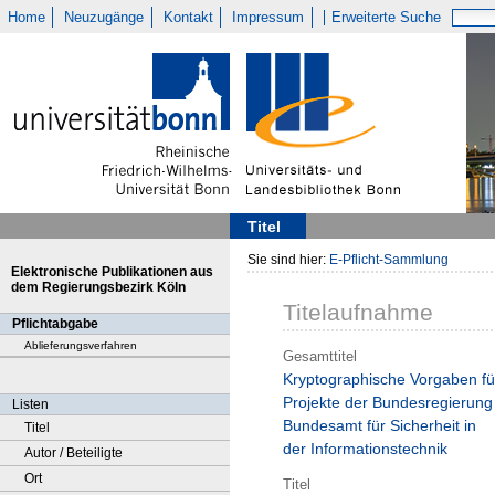
Home
Neuzugänge
Kontakt
Impressum
Erweiterte Suche
Titel
Sie sind hier:
E-Pflicht-Sammlung
Elektronische Publikationen aus
dem Regierungsbezirk Köln
Titelaufnahme
Pflichtabgabe
Ablieferungsverfahren
Gesamttitel
Kryptographische Vorgaben fü
Projekte der Bundesregierung 
Listen
Bundesamt für Sicherheit in
Titel
der Informationstechnik
Autor / Beteiligte
Ort
Titel