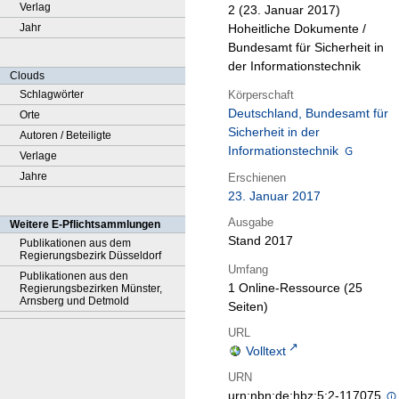
Verlag
2 (23. Januar 2017)
Jahr
Hoheitliche Dokumente /
Bundesamt für Sicherheit in
der Informationstechnik
Clouds
Körperschaft
Schlagwörter
Deutschland, Bundesamt für
Orte
Sicherheit in der
Autoren / Beteiligte
Informationstechnik
Verlage
Jahre
Erschienen
23. Januar 2017
Ausgabe
Weitere E-Pflichtsammlungen
Stand 2017
Publikationen aus dem
Regierungsbezirk Düsseldorf
Umfang
Publikationen aus den
1 Online-Ressource (25
Regierungsbezirken Münster,
Arnsberg und Detmold
Seiten)
URL
Volltext
URN
urn:nbn:de:hbz:5:2-117075