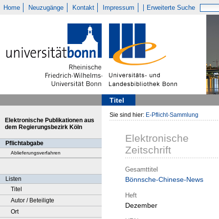
Home
Neuzugänge
Kontakt
Impressum
Erweiterte Suche
Titel
Sie sind hier:
E-Pflicht-Sammlung
Elektronische Publikationen aus
dem Regierungsbezirk Köln
Elektronische
Pflichtabgabe
Zeitschrift
Ablieferungsverfahren
Gesamttitel
Listen
Bönnsche-Chinese-News
Titel
Heft
Autor / Beteiligte
Dezember
Ort