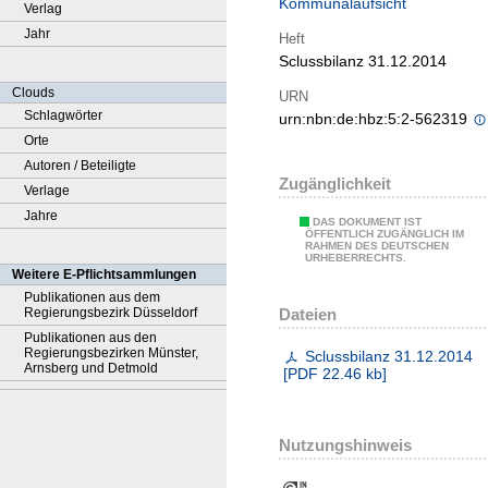
Kommunalaufsicht
Verlag
Jahr
Heft
Sclussbilanz 31.12.2014
Clouds
URN
Schlagwörter
urn:nbn:de:hbz:5:2-562319
Orte
Autoren / Beteiligte
Zugänglichkeit
Verlage
Jahre
DAS DOKUMENT IST
ÖFFENTLICH ZUGÄNGLICH IM
RAHMEN DES DEUTSCHEN
URHEBERRECHTS.
Weitere E-Pflichtsammlungen
Publikationen aus dem
Dateien
Regierungsbezirk Düsseldorf
Publikationen aus den
Regierungsbezirken Münster,
Sclussbilanz 31.12.2014
Arnsberg und Detmold
[
PDF
22.46 kb
]
Nutzungshinweis