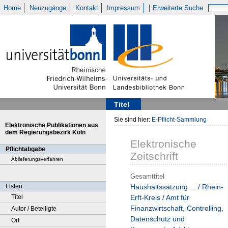
Home
Neuzugänge
Kontakt
Impressum
Erweiterte Suche
Titel
Sie sind hier:
E-Pflicht-Sammlung
Elektronische Publikationen aus
dem Regierungsbezirk Köln
Elektronische
Pflichtabgabe
Zeitschrift
Ablieferungsverfahren
Gesamttitel
Listen
Haushaltssatzung ... / Rhein-
Titel
Erft-Kreis / Amt für
Finanzwirtschaft, Controlling,
Autor / Beteiligte
Datenschutz und
Ort