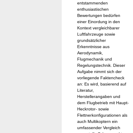
entstammenden
enthusiastischen
Bewertungen bedürfen
einer Einordung in den
Kontext vergleichbarer
Luftfahrzeuge sowie
grundsätzlicher
Erkenntnisse aus
Aerodynamik,
Flugmechanik und
Regelungstechnik. Dieser
Aufgabe nimmt sich der
vorliegende Faktencheck
an: Es wird, basierend auf
Literatur,
Herstellerangaben und
dem Flugbetrieb mit Haupt-
Heckrotor- sowie
Flettnerkonfigurationen als
auch Multikoptern ein
umfassender Vergleich