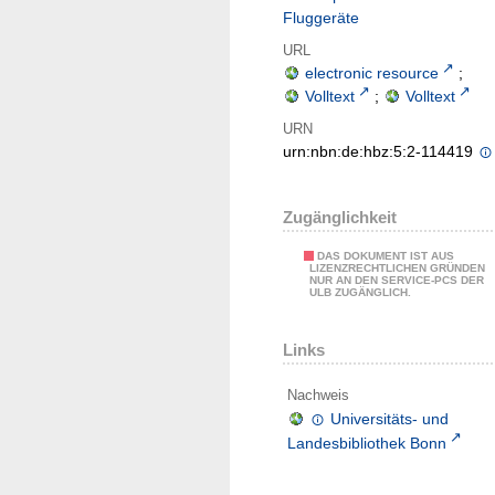
Fluggeräte
URL
electronic resource
;
Volltext
;
Volltext
URN
urn:nbn:de:hbz:5:2-114419
Zugänglichkeit
DAS DOKUMENT IST AUS
LIZENZRECHTLICHEN GRÜNDEN
NUR AN DEN SERVICE-PCS DER
ULB ZUGÄNGLICH.
Links
Nachweis
Universitäts- und
Landesbibliothek Bonn