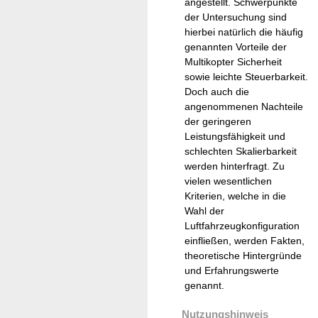
angestellt. Schwerpunkte
der Untersuchung sind
hierbei natürlich die häufig
genannten Vorteile der
Multikopter Sicherheit
sowie leichte Steuerbarkeit.
Doch auch die
angenommenen Nachteile
der geringeren
Leistungsfähigkeit und
schlechten Skalierbarkeit
werden hinterfragt. Zu
vielen wesentlichen
Kriterien, welche in die
Wahl der
Luftfahrzeugkonfiguration
einfließen, werden Fakten,
theoretische Hintergründe
und Erfahrungswerte
genannt.
Nutzungshinweis