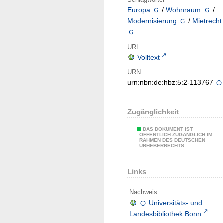
Europa
/
Wohnraum
/
Modernisierung
/
Mietrecht
URL
Volltext
URN
urn:nbn:de:hbz:5:2-113767
Zugänglichkeit
DAS DOKUMENT IST
ÖFFENTLICH ZUGÄNGLICH IM
RAHMEN DES DEUTSCHEN
URHEBERRECHTS.
Links
Nachweis
Universitäts- und
Landesbibliothek Bonn