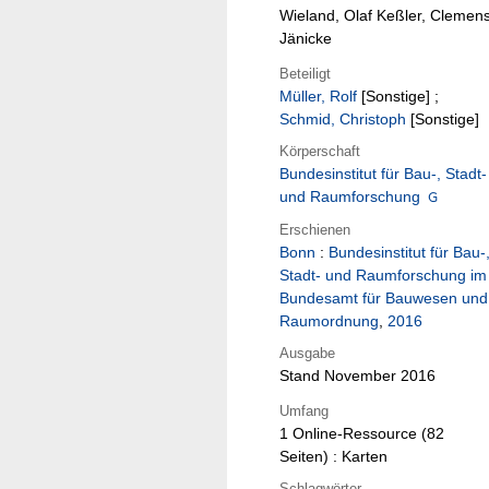
Wieland, Olaf Keßler, Clemen
Jänicke
Beteiligt
Müller, Rolf
[Sonstige]
;
Schmid, Christoph
[Sonstige]
Körperschaft
Bundesinstitut für Bau-, Stadt-
und Raumforschung
Erschienen
Bonn
:
Bundesinstitut für Bau-
Stadt- und Raumforschung im
Bundesamt für Bauwesen und
Raumordnung
,
2016
Ausgabe
Stand November 2016
Umfang
1 Online-Ressource (82
Seiten) : Karten
Schlagwörter