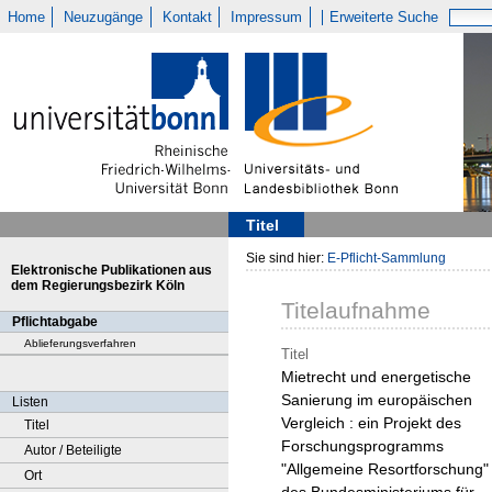
Home
Neuzugänge
Kontakt
Impressum
Erweiterte Suche
Titel
Sie sind hier:
E-Pflicht-Sammlung
Elektronische Publikationen aus
dem Regierungsbezirk Köln
Titelaufnahme
Pflichtabgabe
Ablieferungsverfahren
Titel
Mietrecht und energetische
Sanierung im europäischen
Listen
Vergleich : ein Projekt des
Titel
Forschungsprogramms
Autor / Beteiligte
"Allgemeine Resortforschung"
Ort